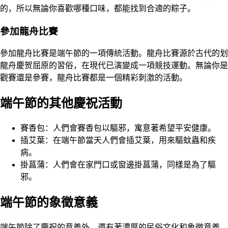
的，所以無論你喜歡哪種口味，都能找到合適的粽子。
參加龍舟比賽
參加龍舟比賽是端午節的一項傳統活動。龍舟比賽源於古代的划
龍舟慶贺屈原的習俗，在現代已演變成一項競技運動。無論你是
觀賽還是參賽，龍舟比賽都是一個精彩刺激的活動。
端午節的其他慶祝活動
賽香包：人們會賽香包以驅邪，寓意著希望平安健康。
插艾葉：在端午節當天人們會插艾葉，用來驅蚊蟲和疾
病。
掛菖蒲：人們會在家門口或窗邊掛菖蒲，同樣是為了驅
邪。
端午節的象徵意義
端午節除了慶祝的意義外，還有著濃厚的民俗文化和象徵意義。