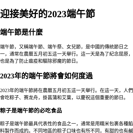
迎接美好的2023端午節
端午節是什麼
端午節，又稱端午節、端午祭、女兒節，是中國的傳統節日之
一，通常在農曆五月初五這一天舉行。這一天是為了紀念屈原，
也是為了防止瘟疫和驅除邪魔的節日。
2023年的端午節將會如何度過
2023年的端午節將在農曆五月初五這一天舉行。在這一天，人們
會吃粽子、赛龙舟，掛菖蒲和艾葉，以慶祝這個重要的節日。
粽子是端午節的必吃食品
粽子是端午節最具代表性的食品之一，通常是用糯米包裹各種餡
料製作而成的。不同地區的粽子口味也有所不同，有甜的也有鹹