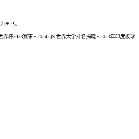
成为黑马。
C世界杯2023赛事
•
2024 QS 世界大学排名揭晓
•
2023年印度板球