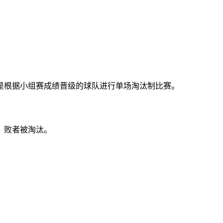
赛则是根据小组赛成绩晋级的球队进行单场淘汰制比赛。
，败者被淘汰。