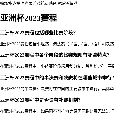
赌场
扑克
投注
宾果游戏
轮盘赌
彩票
城堡
游戏
亚洲杯2023赛程
亚洲杯2023赛程包括哪些比赛阶段？
亚洲杯2023赛程包括小组赛、淘汰赛（16强、8强、4强）
亚洲杯2023赛程中各个阶段的比赛规则有哪些特点？
在亚洲杯2023赛程中，小组赛阶段采用积分制，胜利积3分，
亚洲杯2023赛程中的半决赛和决赛将在哪些城市举行
亚洲杯2023的半决赛和决赛将在中国的主要城市中进行，具体
亚洲杯2023赛程中是否设有补赛机制？
在亚洲杯2023赛程中，如果因不可抗力等原因导致比赛无法进