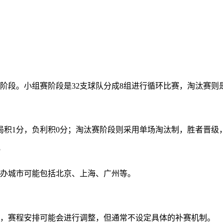
和决赛阶段。小组赛阶段是32支球队分成8组进行循环比赛，淘汰
平局积1分，负利积0分；淘汰赛阶段则采用单场淘汰制，胜者晋级
？
举办城市可能包括北京、上海、广州等。
行，赛程安排可能会进行调整，但通常不设定具体的补赛机制。