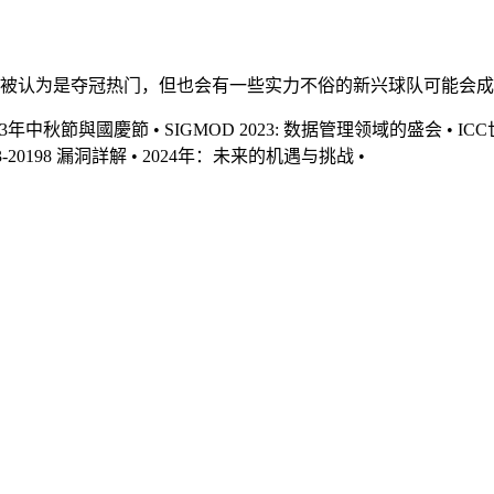
等常被认为是夺冠热门，但也会有一些实力不俗的新兴球队可能会
023年中秋節與國慶節
•
SIGMOD 2023: 数据管理领域的盛会
•
IC
3-20198 漏洞詳解
•
2024年：未来的机遇与挑战
•