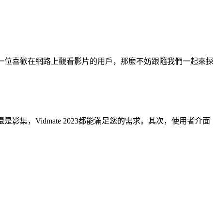
您是一位喜歡在網路上觀看影片的用戶，那麼不妨跟隨我們一起來探
影集，Vidmate 2023都能滿足您的需求。其次，使用者介面
。