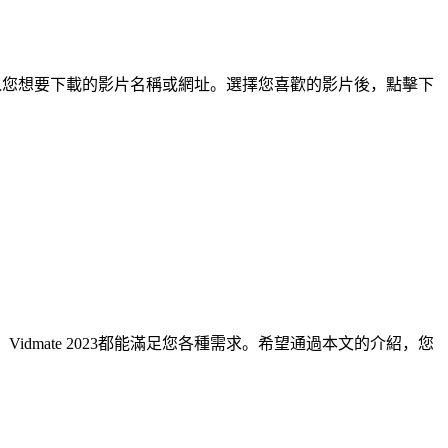
搜尋欄輸入您想要下載的影片名稱或網址。選擇您喜歡的影片後，點擊下
idmate 2023都能滿足您各種需求。希望通過本文的介紹，您