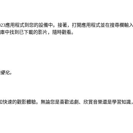
dmate 2023應用程式到您的設備中。接著，打開應用程式並在
庫中找到已下載的影片，隨時觀看。
。
能優化。
便捷和快速的觀影體驗。無論您是喜歡追劇、欣賞音樂還是學習知識，V