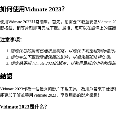
如何使用Vidmate 2023？
使用Vidmate 2023非常簡單。首先，您需要下載並安裝Vi
載按鈕，稍等片刻即可完成下載。最後，您可以在設備上的媒體
注意事項：
請確保您的設備已連接至網路，以確保下載過程順利進行
請勿非法下載受版權保護的影片，以避免觸犯法律法規。
請定期更新Vidmate 2023的版本，以取得最新的功能和性
結語
Vidmate 2023作為一個優秀的影片下載工具，為用戶帶來了
能更加了解並善用Vidmate 2023，享受無盡的影片樂趣！
Vidmate 2023是什么？