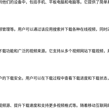
在线视频到他们的设备中，包括手机、平板电脑和电脑等。它提供了
播放和视频管理等。用户可以通过该应用搜索并下载各种在线视频，
其强大的下载功能和广泛的视频来源。它支持从多个视频网站下载视
来保证用户的下载安全。用户可以在下载过程中查看下载进度和下载
更多视频源、提升下载速度和支持更多视频格式等。随着移动互联网的发