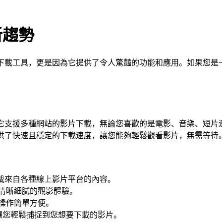
載新趨勢
門的影片下載工具，更是因為它提供了令人驚豔的功能和應用。如果
先，它支援多種網站的影片下載，無論您喜歡的是電影、音樂、短片還是
3還提供了快速且穩定的下載速度，讓您能夠輕鬆觀看影片，無需等待
23能夠下載來自各種線上影片平台的內容。
清晰細膩的觀影體驗。
操作簡單方便。
整合，讓您輕鬆捕捉到您想要下載的影片。