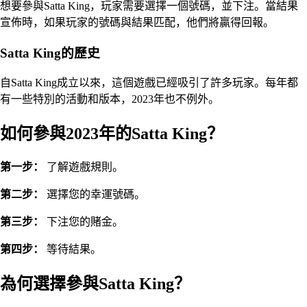
想要參與Satta King，玩家需要選擇一個號碼，並下注。當結果
宣佈時，如果玩家的號碼與結果匹配，他們將贏得回報。
Satta King的歷史
自Satta King成立以來，這個遊戲已經吸引了許多玩家。每年都
有一些特別的活動和版本，2023年也不例外。
如何參與2023年的Satta King？
第一步：
了解遊戲規則。
第二步：
選擇您的幸運號碼。
第三步：
下注您的賭金。
第四步：
等待結果。
為何選擇參與Satta King？