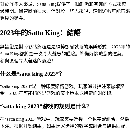
對於許多人來說，Satta King提供了一種刺激和有趣的方式來渡
過時間。儘管風險很大，但對於一些人來說，這個遊戲可能帶來
豐厚的獎金。
2023年的Satta King：結語
無論您是對博彩感興趣還是純粹想嘗試新的娛樂形式，2023年的
Satta King都將是一次令人難忘的體驗。準備好挑戰您的運氣，
參與這個令人著迷的遊戲！
什么是“satta king 2023”？
“satta king 2023”是一种印度赌博游戏，玩家通过押注来赢取奖
金。2023年可能指的是游戏的某个版本或特定的时间段。
“satta king 2023”游戏的规则是什么？
在“satta king 2023”游戏中，玩家需要选择一个数字或组合，然后
下注。根据开奖结果，如果玩家选择的数字或组合与结果匹配，