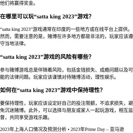
他们将赢得奖金。
在哪里可以玩“satta king 2023”游戏？
“satta king 2023”游戏通常在印度的一些地方或在线平台上提供。
然而，需要注意的是，赌博在许多地方都是非法的，玩家应该遵
守当地法律。
“satta king 2023”游戏的风险有哪些？
参与赌博游戏总是伴随着风险，包括金钱损失、成瘾问题以及可
能的法律问题。玩家应该谨慎对待赌博活动，理性娱乐。
如何在“satta king 2023”游戏中保持理性？
要保持理性，玩家应该设定好自己的投注限额，不追求损失，避
免沉迷赌博。此外，可以选择与朋友或家人一起玩游戏，相互监
督，共同享受游戏乐趣。
2023年上海人口情况及预测分析
•
2023年Prime Day – 亚马逊