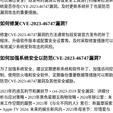
可以通过安全厂商发布的漏洞公告或安全工具进行扫描来检测系
统是否存在CVE-2023-46747漏洞。及时更新系统补丁也是防范
漏洞攻击的重要措施。
如何修复CVE-2023-46747漏洞？
修复CVE-2023-46747漏洞的方法通常包括安装官方发布的补丁
程序、升级软件版本或配置安全设置等。及时采取修复措施可以
有效减少系统受到攻击的风险。
如何加强系统安全以防范CVE-2023-46747漏洞？
为了加强系统安全，建议定期更新系统和软件补丁、加强访问控
制、使用防火墙和安全软件、定期备份重要数据等措施可以帮助
防范CVE-2023-46747漏洞及其他安全威胁。
2023年的迪瓦利节和屠妖节
•
cve-2023-3519 安全漏洞：详细分
析与应对策略
•
2023年黑色星期五购物攻略
•
2024年辦公室：未
來工作空間的趨勢
•
2021年《与众不同的人》索引：新篇章探索
•
Apple TV 2024: 未来的娱乐新风向
•
2023年母亲节：珍惜爱与