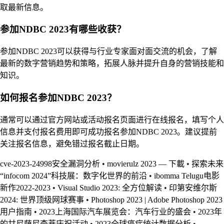
取最新信息。
参加NDBC 2023有哪些收获？
参加NDBC 2023可以获得与行业专家面对面交流的机会，了解
最新的数字营销趋势和策略，拓展人脉并提升自身的营销技能和
知识。
如何报名参加NDBC 2023？
通常可以通过官方网站或活动报名页面进行在线报名，填写个人
信息并支付报名费用即可成功报名参加NDBC 2023。建议提前
关注报名信息，避免错过报名截止日期。
cve-2023-24998安全漏洞分析
•
movierulz 2023 — 下載
•
探索未来
“infocom 2024”科技展：数字化世界的前沿
•
ibomma Telugu电影
新作2022-2023
•
Visual Studio 2023: 全方位解读
•
印第安维尔斯
2024: 世界顶级网球赛事
•
Photoshop 2023 | Adobe Photoshop 2023
用户指南
•
2023上海国际汽车展览会：汽车行业的盛会
•
2023年
的甘尼萨尼查蒂庆祝活动
•
2023全球癌症统计数据分析
•