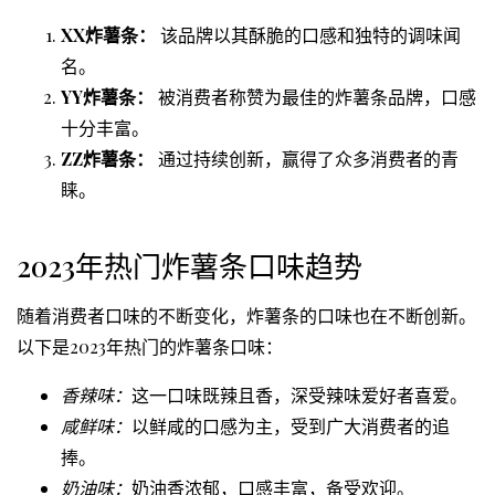
XX炸薯条：
该品牌以其酥脆的口感和独特的调味闻
名。
YY炸薯条：
被消费者称赞为最佳的炸薯条品牌，口感
十分丰富。
ZZ炸薯条：
通过持续创新，赢得了众多消费者的青
睐。
2023年热门炸薯条口味趋势
随着消费者口味的不断变化，炸薯条的口味也在不断创新。
以下是2023年热门的炸薯条口味：
香辣味：
这一口味既辣且香，深受辣味爱好者喜爱。
咸鲜味：
以鲜咸的口感为主，受到广大消费者的追
捧。
奶油味：
奶油香浓郁，口感丰富，备受欢迎。