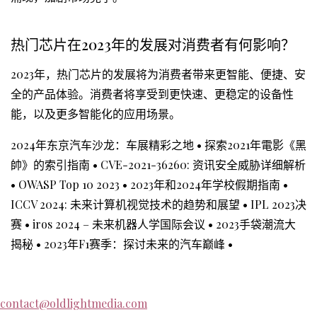
热门芯片在2023年的发展对消费者有何影响？
2023年，热门芯片的发展将为消费者带来更智能、便捷、安
全的产品体验。消费者将享受到更快速、更稳定的设备性
能，以及更多智能化的应用场景。
2024年东京汽车沙龙：车展精彩之地
•
探索2021年電影《黑
帥》的索引指南
•
CVE-2021-36260: 资讯安全威胁详细解析
•
OWASP Top 10 2023
•
2023年和2024年学校假期指南
•
ICCV 2024: 未来计算机视觉技术的趋势和展望
•
IPL 2023决
赛
•
iros 2024 – 未来机器人学国际会议
•
2023手袋潮流大
揭秘
•
2023年F1赛季：探讨未来的汽车巅峰
•
contact@oldlightmedia.com