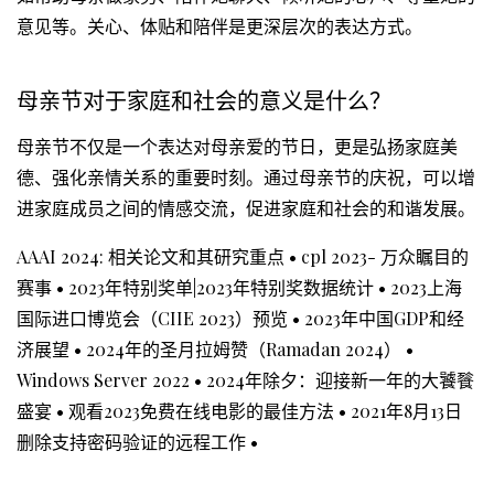
意见等。关心、体贴和陪伴是更深层次的表达方式。
母亲节对于家庭和社会的意义是什么？
母亲节不仅是一个表达对母亲爱的节日，更是弘扬家庭美
德、强化亲情关系的重要时刻。通过母亲节的庆祝，可以增
进家庭成员之间的情感交流，促进家庭和社会的和谐发展。
AAAI 2024: 相关论文和其研究重点
•
cpl 2023- 万众瞩目的
赛事
•
2023年特别奖单|2023年特别奖数据统计
•
2023上海
国际进口博览会（CIIE 2023）预览
•
2023年中国GDP和经
济展望
•
2024年的圣月拉姆赞（Ramadan 2024）
•
Windows Server 2022
•
2024年除夕：迎接新一年的大饕餮
盛宴
•
观看2023免费在线电影的最佳方法
•
2021年8月13日
删除支持密码验证的远程工作
•