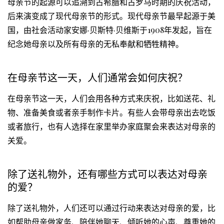
母亲节的起源可以追溯到古希腊和古罗马时期的庆祝活动，
后来演变成了现代母亲节的形式。现代母亲节最早起源于美
国，由社会活动家安娜·贝斯特·贝维斯于1908年发起，旨在
纪念她母亲以及所有母亲的无私奉献和牺牲精神。
在母亲节这一天，人们通常会如何庆祝？
在母亲节这一天，人们会用各种方式来庆祝，比如送花、礼
物、准备美食或者亲手制作卡片。有些人会带母亲出去吃饭
或者旅行，也有人选择在家里举办家庭聚会来表达对母亲的
关爱。
除了送礼物外，还有哪些方式可以表达对母亲
的爱？
除了送礼物外，人们还可以通过行动来表达对母亲的爱，比
如帮助母亲做家务、陪伴她聊天、倾听她的心声、尊重她的