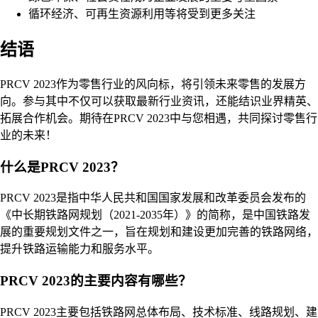
循环经济、可再生资源利用等将受到更多关注
结语
PRCV 2023作为零售行业的风向标，将引领未来零售的发展方
向。参与其中不仅可以获取最新行业资讯，还能结识业界精英、
拓展合作机会。期待在PRCV 2023中与您相遇，共同探讨零售行
业的未来！
什么是PRCV 2023？
PRCV 2023是指中华人民共和国国家发展和改革委员会发布的
《中长期铁路网规划（2021-2035年）》的简称，是中国铁路发
展的重要规划文件之一，旨在规划和建设更加完善的铁路网络，
提升铁路运输能力和服务水平。
PRCV 2023的主要内容有哪些？
PRCV 2023主要包括铁路网总体布局、技术标准、线路规划、建