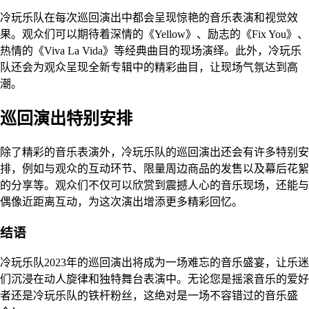
冷玩乐队在每次巡回演出中都会呈现惊艳的音乐表演和视觉效
果。观众们可以期待着深情的《Yellow》、励志的《Fix You》、
热情的《Viva La Vida》等经典曲目的现场演绎。此外，冷玩乐
队还会为观众呈现全新专辑中的精彩曲目，让现场气氛达到高
潮。
巡回演出特别安排
除了精彩的音乐表演外，冷玩乐队的巡回演出还会有许多特别安
排，例如与观众的互动环节、限量周边商品的发售以及幕后花絮
的分享等。观众们不仅可以欣赏到震撼人心的音乐现场，还能与
偶像近距离互动，为这次演出增添更多精彩回忆。
结语
冷玩乐队2023年的巡回演出将成为一场难忘的音乐盛宴，让乐迷
们沉浸在动人旋律和独特舞台表演中。无论您是摇滚音乐的爱好
者还是冷玩乐队的铁杆粉丝，这绝对是一场不容错过的音乐盛