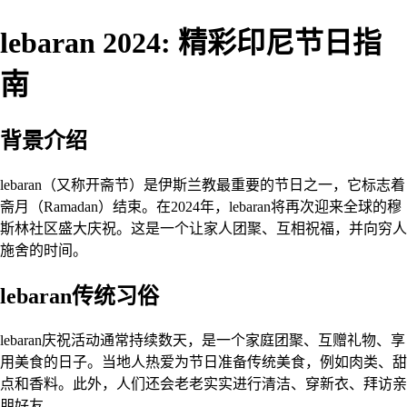
lebaran 2024: 精彩印尼节日指
南
背景介绍
lebaran（又称开斋节）是伊斯兰教最重要的节日之一，它标志着
斋月（Ramadan）结束。在2024年，lebaran将再次迎来全球的穆
斯林社区盛大庆祝。这是一个让家人团聚、互相祝福，并向穷人
施舍的时间。
lebaran传统习俗
lebaran庆祝活动通常持续数天，是一个家庭团聚、互赠礼物、享
用美食的日子。当地人热爱为节日准备传统美食，例如肉类、甜
点和香料。此外，人们还会老老实实进行清洁、穿新衣、拜访亲
朋好友。