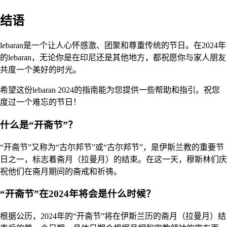
结语
lebaran是一个让人心怀感激、团聚和尊重传统的节日。在2024年
的lebaran，无论你是在印尼还是其他地方，都祝愿你与家人朋友
共度一个美好的时光。
希望这份lebaran 2024的指南能为您提供一些帮助和指引。祝您
度过一个难忘的节日！
什么是“开斋节”？
“开斋节”又称为“古尔邦节”或“古尔邦节”，是伊斯兰教的重要节
日之一，标志着斋月（拉曼月）的结束。在这一天，穆斯林们庆
祝他们在斋月期间的斋戒和祈祷。
“开斋节”在2024年将会是什么时候？
根据公历，2024年的“开斋节”将在伊斯兰历的斋月（拉曼月）结