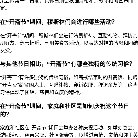
束后的第一个日期，具体日期会根据月相和宗教领袖的宣布而
定。
在“开斋节”期间，穆斯林们会进行哪些活动？
在“开斋节”期间，穆斯林们会进行清晨祈祷、互赠礼物、拜访亲
朋好友、慈善捐赠、享用美食等活动，以表达对神的感恩和团结
友爱。
与其他节日相比，“开斋节”有哪些独特的传统习俗？
“开斋节”有许多独特的传统习俗，如斋戒结束时的开斋饭、捐赠
“开斋费”给贫困人士、互赠礼物、穿新衣服、拜访亲友等，这些
习俗体现了团结、慈善和喜庆的精神。
在“开斋节”期间，家庭和社区是如何庆祝这个节日
的？
家庭和社区在“开斋节”期间会举办各种庆祝活动，如举办宴会、
游园活动、慈善义卖、社区聚会等，以增进亲情、友情和邻里关