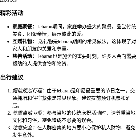
精彩活动
家庭聚餐：
lebaran期间，家庭举办盛大的聚餐，品尝传统
美食，团聚亲情，展示彼此的爱。
互赠礼物：
送礼物是lebaran期间的常见做法，这体现了对
家人和朋友的关爱和尊重。
慈善活动：
lebaran也是施舍的重要时刻，许多人会向需要
帮助的人提供食物和物资。
出行建议
提前规划行程：
由于lebaran是印尼最重要的节日之一，交
通拥堵和住宿紧张是常见现象。建议提前预订机票和酒
店。
尊重当地习俗：
参与当地的传统庆祝活动时，请尊重当地
文化和习俗，避免造成不必要的误会。
注意安全：
在人群密集的地方要小心保护私人财物，避免
发生意外。