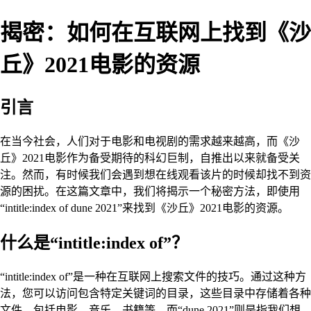
揭密：如何在互联网上找到《沙
丘》2021电影的资源
引言
在当今社会，人们对于电影和电视剧的需求越来越高，而《沙
丘》2021电影作为备受期待的科幻巨制，自推出以来就备受关
注。然而，有时候我们会遇到想在线观看该片的时候却找不到资
源的困扰。在这篇文章中，我们将揭示一个秘密方法，即使用
“intitle:index of dune 2021”来找到《沙丘》2021电影的资源。
什么是“intitle:index of”？
“intitle:index of”是一种在互联网上搜索文件的技巧。通过这种方
法，您可以访问包含特定关键词的目录，这些目录中存储着各种
文件，包括电影、音乐、书籍等。而“dune 2021”则是指我们想