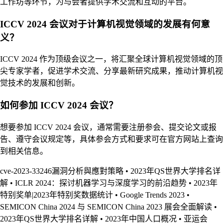
工作坊等环节，为与会者提供学术交流和互动的平台。
ICCV 2024 会议对于计算机视觉领域的发展有何意
义？
ICCV 2024 作为顶级会议之一，将汇聚全球计算机视觉领域的顶
尖专家学者，促进学术交流、分享最新研究成果，推动计算机视
觉技术的发展和创新。
如何参加 ICCV 2024 会议？
想要参加 ICCV 2024 会议，通常需要注册参会、提交论文或报
告、遵守会议规定等，具体参会方式和要求可在官方网站上查询
到相关信息。
cve-2023-33246漏洞分析與應對策略
•
2023年QS世界大学排名详
解
•
ICLR 2024：探讨机器学习与深度学习的前沿趋势
•
2023年
特别奖单|2023年特别奖数据统计
•
Google Trends 2023
•
SEMICON China 2024 与 SEMICON China 2023 展会全面解读
•
2023年QS世界大学排名详解
•
2023年中国人口概况
•
亚运会