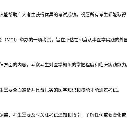
能帮助广大考生获得优异的考试成绩。祝愿所有考生都能取得令人满
tion）是印度医学理事会（MCI）举办的一项考试，旨在评估在印度从事医学
法律方面的内容，考察考生对医学知识的掌握程度和临床实践能力
考生需要全面准备并具备扎实的医学知识和技能才能通过考试。
进行调整，考生需要及时关注考试通知和指南，了解任何重要变化或