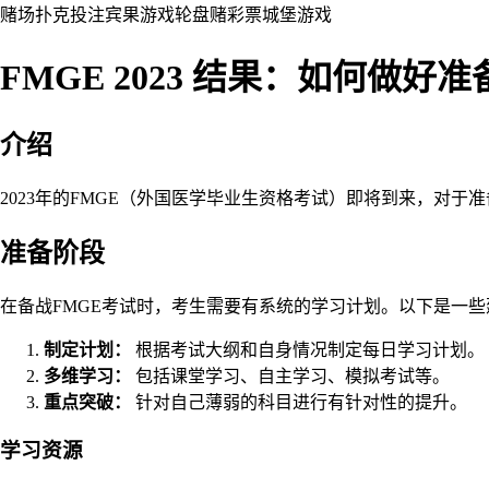
赌场
扑克
投注
宾果游戏
轮盘赌
彩票
城堡
游戏
FMGE 2023 结果：如何做好
介绍
2023年的FMGE（外国医学毕业生资格考试）即将到来，对
准备阶段
在备战FMGE考试时，考生需要有系统的学习计划。以下是一些
制定计划：
根据考试大纲和自身情况制定每日学习计划。
多维学习：
包括课堂学习、自主学习、模拟考试等。
重点突破：
针对自己薄弱的科目进行有针对性的提升。
学习资源