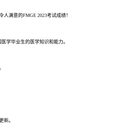
意的FMGE 2023考试成绩！
实践的外国医学毕业生的医学知识和能力。
。
更新。