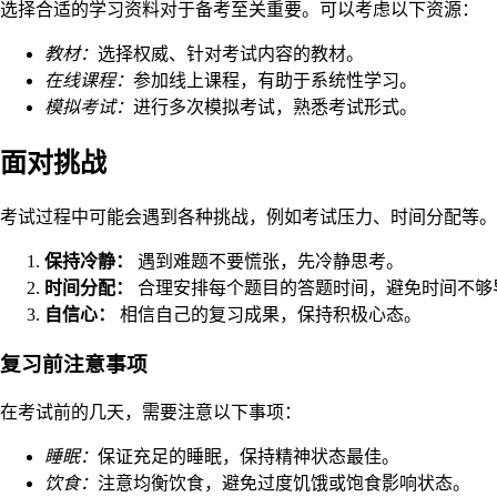
选择合适的学习资料对于备考至关重要。可以考虑以下资源：
教材：
选择权威、针对考试内容的教材。
在线课程：
参加线上课程，有助于系统性学习。
模拟考试：
进行多次模拟考试，熟悉考试形式。
面对挑战
考试过程中可能会遇到各种挑战，例如考试压力、时间分配等。
保持冷静：
遇到难题不要慌张，先冷静思考。
时间分配：
合理安排每个题目的答题时间，避免时间不够
自信心：
相信自己的复习成果，保持积极心态。
复习前注意事项
在考试前的几天，需要注意以下事项：
睡眠：
保证充足的睡眠，保持精神状态最佳。
饮食：
注意均衡饮食，避免过度饥饿或饱食影响状态。