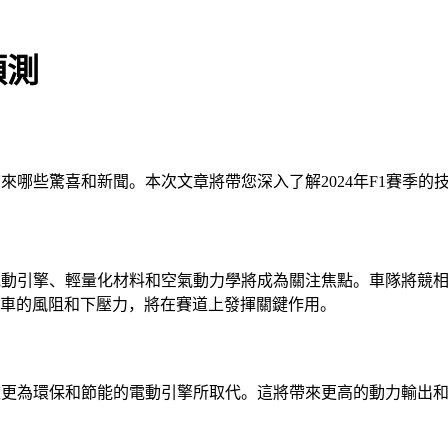
預測
帶來哪些驚喜和新聞。本次文章將帶您深入了解2024年F1賽季
新。電動引擎、輕量化材料和空氣動力學將成為關注焦點。車隊將
車的風阻和下壓力，將在賽道上發揮關鍵作用。
被更為環保和節能的電動引擎所取代。這將帶來更高的動力輸出