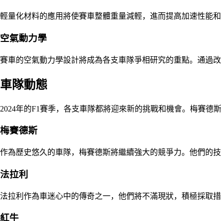
輕量化材料的應用將使賽車整體重量減輕，進而提高加速性能和
空氣動力學
賽車的空氣動力學設計將成為各支車隊爭相研究的重點。通過改
車隊動態
2024年的F1賽季，各支車隊都將迎來新的挑戰和機會。梅賽
梅賽德斯
作為歷史悠久的車隊，梅賽德斯將繼續強大的競爭力。他們的技
法拉利
法拉利作為車迷心中的傳奇之一，他們將不滿現狀，積極採取措
紅牛