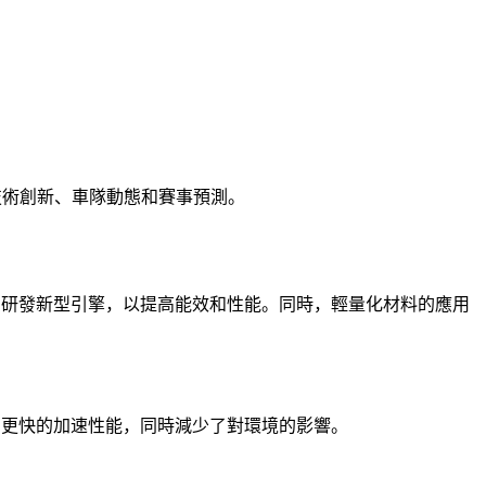
的技術創新、車隊動態和賽事預測。
競相研發新型引擎，以提高能效和性能。同時，輕量化材料的應用
和更快的加速性能，同時減少了對環境的影響。