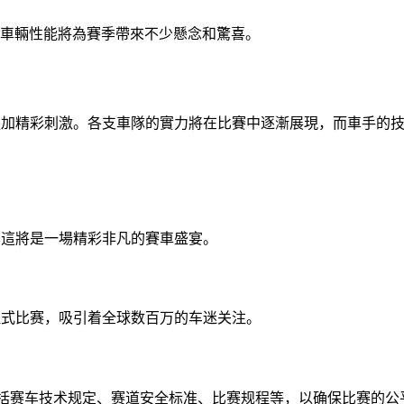
車輛性能將為賽季帶來不少懸念和驚喜。
會更加精彩刺激。各支車隊的實力將在比賽中逐漸展現，而車手的
。
果，這將是一場精彩非凡的賽車盛宴。
程式比赛，吸引着全球数百万的车迷关注。
包括赛车技术规定、赛道安全标准、比赛规程等，以确保比赛的公