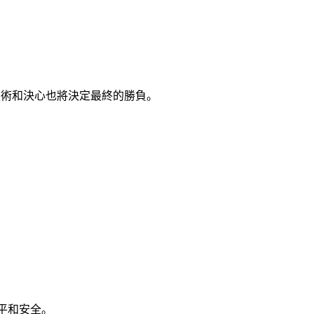
技術和決心也將決定最終的勝負。
平和安全。