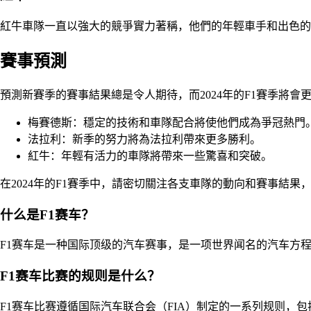
紅牛車隊一直以強大的競爭實力著稱，他們的年輕車手和出色的
賽事預測
預測新賽季的賽事結果總是令人期待，而2024年的F1賽季將
梅賽德斯：穩定的技術和車隊配合將使他們成為爭冠熱門
法拉利：新季的努力將為法拉利帶來更多勝利。
紅牛：年輕有活力的車隊將帶來一些驚喜和突破。
在2024年的F1賽季中，請密切關注各支車隊的動向和賽事結
什么是F1赛车？
F1赛车是一种国际顶级的汽车赛事，是一项世界闻名的汽车方
F1赛车比赛的规则是什么？
F1赛车比赛遵循国际汽车联合会（FIA）制定的一系列规则，