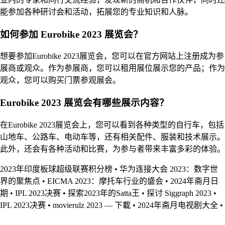
能参加各种研讨会和活动，拓展您的专业知识和人脉。
如何参加 Eurobike 2023 展览会？
想要参加Eurobike 2023展览会，您可以在官方网站上注册成为参
展商或观众。作为参展商，您可以租用展位展示您的产品；作为
观众，您可以购买门票参观展会。
Eurobike 2023 展览会有哪些展示内容？
在Eurobike 2023展览会上，您可以看到各种类型的自行车，包括
山地车、公路车、电动车等，还有相关配件、服装和技术展示。
此外，还会有各种活动和比赛，为参与者带来丰富多彩的体验。
2023年印度板球超级联赛积分榜
•
华为连接大会 2023：数字世
界的聚焦点
•
EICMA 2023：摩托车行业的盛会
•
2024年斋月日
期
•
IPL 2023决赛
•
探索2023年的Satta王
•
探讨 Siggraph 2023
•
IPL 2023决赛
•
movierulz 2023 — 下載
•
2024年斋月电视剧大全
•