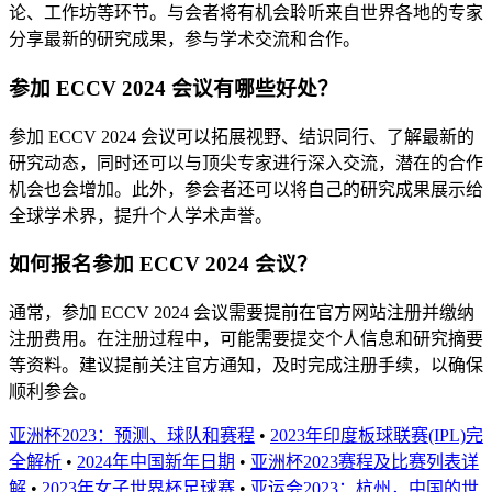
论、工作坊等环节。与会者将有机会聆听来自世界各地的专家
分享最新的研究成果，参与学术交流和合作。
参加 ECCV 2024 会议有哪些好处？
参加 ECCV 2024 会议可以拓展视野、结识同行、了解最新的
研究动态，同时还可以与顶尖专家进行深入交流，潜在的合作
机会也会增加。此外，参会者还可以将自己的研究成果展示给
全球学术界，提升个人学术声誉。
如何报名参加 ECCV 2024 会议？
通常，参加 ECCV 2024 会议需要提前在官方网站注册并缴纳
注册费用。在注册过程中，可能需要提交个人信息和研究摘要
等资料。建议提前关注官方通知，及时完成注册手续，以确保
顺利参会。
亚洲杯2023：预测、球队和赛程
•
2023年印度板球联赛(IPL)完
全解析
•
2024年中国新年日期
•
亚洲杯2023赛程及比赛列表详
解
•
2023年女子世界杯足球赛
•
亚运会2023：杭州，中国的世