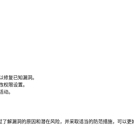
以修复已知漏洞。
改权限设置。
活动。
漏洞。通过了解漏洞的原因和潜在风险，并采取适当的防范措施，可以