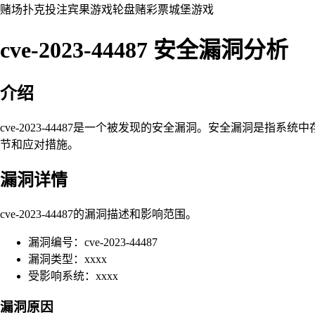
赌场
扑克
投注
宾果游戏
轮盘赌
彩票
城堡
游戏
cve-2023-44487 安全漏洞分析
介绍
cve-2023-44487是一个被发现的安全漏洞。安全漏洞
节和应对措施。
漏洞详情
cve-2023-44487的漏洞描述和影响范围。
漏洞编号：cve-2023-44487
漏洞类型：xxxx
受影响系统：xxxx
漏洞原因