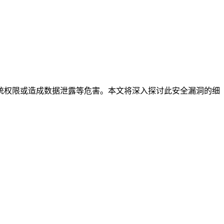
取系统权限或造成数据泄露等危害。本文将深入探讨此安全漏洞的细