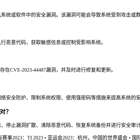
识计算机系统或软件中的安全漏洞。该漏洞可能会导致系统受到攻击或
攻击，执行恶意代码，获取敏感信息或控制受影响系统。
VE-2023-44487漏洞，并及时进行修复和更新。
、加强网络安全防护、限制系统权限、使用强密码等措施来提高系统的
应对？
受影响系统、停止漏洞扩散、清除恶意代码、恢复系统备份并进行安全
赛事2023：TI 2023
•
亚运会2023：杭州，中国的世界盛会
•
国际