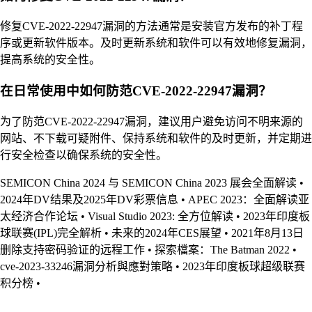
修复CVE-2022-22947漏洞的方法通常是安装官方发布的补丁程
序或更新软件版本。及时更新系统和软件可以有效地修复漏洞，
提高系统的安全性。
在日常使用中如何防范CVE-2022-22947漏洞？
为了防范CVE-2022-22947漏洞，建议用户避免访问不明来源的
网站、不下载可疑附件、保持系统和软件的及时更新，并定期进
行安全检查以确保系统的安全性。
SEMICON China 2024 与 SEMICON China 2023 展会全面解读
•
2024年DV结果及2025年DV彩票信息
•
APEC 2023：全面解读亚
太经济合作论坛
•
Visual Studio 2023: 全方位解读
•
2023年印度板
球联赛(IPL)完全解析
•
未来的2024年CES展望
•
2021年8月13日
删除支持密码验证的远程工作
•
探索檔案：The Batman 2022
•
cve-2023-33246漏洞分析與應對策略
•
2023年印度板球超级联赛
积分榜
•