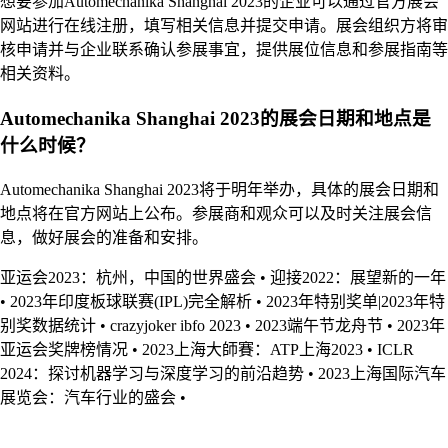
想要参加Automechanika Shanghai 2023的企业可以通过官方展会
网站进行在线注册，填写相关信息并提交申请。展会组织方将审
核申请并与企业联系确认参展事宜，提供展位信息和参展指南等
相关资料。
Automechanika Shanghai 2023的展会日期和地点是
什么时候？
Automechanika Shanghai 2023将于明年举办，具体的展会日期和
地点将在官方网站上公布。参展商和观众可以及时关注展会信
息，做好展会的准备和安排。
亚运会2023：杭州，中国的世界盛会
•
迎接2022：展望新的一年
•
2023年印度板球联赛(IPL)完全解析
•
2023年特别奖单|2023年特
别奖数据统计
•
crazyjoker ibfo 2023
•
2023端午节龙舟节
•
2023年
亚运会奖牌榜情况
•
2023上海大師賽：ATP上海2023
•
ICLR
2024：探讨机器学习与深度学习的前沿趋势
•
2023上海国际汽车
展览会：汽车行业的盛会
•