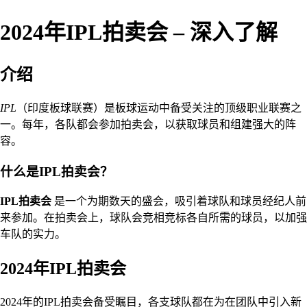
2024年IPL拍卖会 – 深入了解
介绍
IPL
（印度板球联赛）是板球运动中备受关注的顶级职业联赛之
一。每年，各队都会参加拍卖会，以获取球员和组建强大的阵
容。
什么是IPL拍卖会？
IPL拍卖会
是一个为期数天的盛会，吸引着球队和球员经纪人前
来参加。在拍卖会上，球队会竞相竞标各自所需的球员，以加强
车队的实力。
2024年IPL拍卖会
2024年的IPL拍卖会备受瞩目，各支球队都在为在团队中引入新