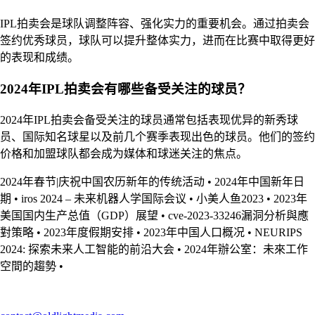
IPL拍卖会是球队调整阵容、强化实力的重要机会。通过拍卖会
签约优秀球员，球队可以提升整体实力，进而在比赛中取得更好
的表现和成绩。
2024年IPL拍卖会有哪些备受关注的球员？
2024年IPL拍卖会备受关注的球员通常包括表现优异的新秀球
员、国际知名球星以及前几个赛季表现出色的球员。他们的签约
价格和加盟球队都会成为媒体和球迷关注的焦点。
2024年春节|庆祝中国农历新年的传统活动
•
2024年中国新年日
期
•
iros 2024 – 未来机器人学国际会议
•
小美人鱼2023
•
2023年
美国国内生产总值（GDP）展望
•
cve-2023-33246漏洞分析與應
對策略
•
2023年度假期安排
•
2023年中国人口概况
•
NEURIPS
2024: 探索未来人工智能的前沿大会
•
2024年辦公室：未來工作
空間的趨勢
•