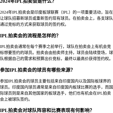
2024年IPL拍卖会是什么？
2024年IPL拍卖会是印度板球联赛（IPL）的一项重要活动，旨在
让球队招募新球员或重新签约现有球员。在拍卖会上，各支球队
通过竞标的方式来获取球员的签约权。
IPL拍卖会的流程是怎样的？
IPL拍卖会通常在每个赛季之前举行，球队在拍卖会上有机会竞
标想要签约的球员。拍卖会由拍卖师主持，球员会陆续登场，球
队根据自己的需求和预算出价竞标，最终以最高价获得签约权。
参加IPL拍卖会的球员有哪些来源？
参加IPL拍卖会的球员主要包括来自印度国内以及国际板球界的
球员。印度国内球员通常是来自印度国内板球比赛的选手，而国
际球员则是来自其他国家的板球选手，他们也有机会在IPL拍卖
会上被球队签约。
IPL拍卖会对球队阵容和比赛表现有何影响？