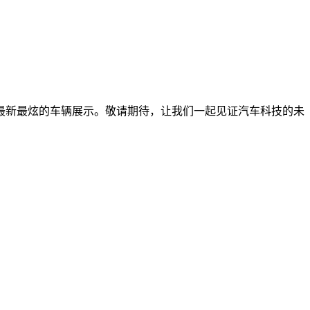
到最新最炫的车辆展示。敬请期待，让我们一起见证汽车科技的未
。