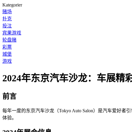
Kategorier
赌场
扑克
投注
宾果游戏
轮盘赌
彩票
城堡
游戏
2024年东京汽车沙龙：车展精
前言
每年一度的东京汽车沙龙（Tokyo Auto Salon）是汽
体验。