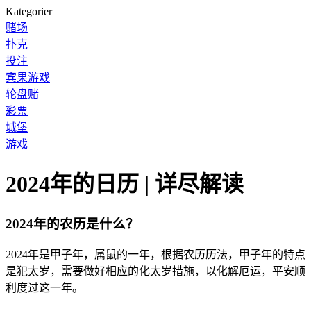
Kategorier
赌场
扑克
投注
宾果游戏
轮盘赌
彩票
城堡
游戏
2024年的日历 | 详尽解读
2024年的农历是什么？
2024年是甲子年，属鼠的一年，根据农历历法，甲子年的特点
是犯太岁，需要做好相应的化太岁措施，以化解厄运，平安顺
利度过这一年。