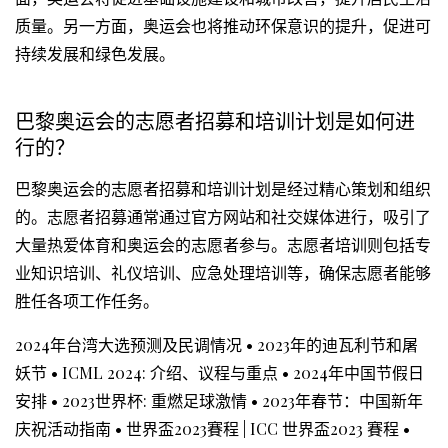
质量。另一方面，奥运会也将推动环保意识的提升，促进可
持续发展和绿色发展。
巴黎奥运会的志愿者招募和培训计划是如何进
行的？
巴黎奥运会的志愿者招募和培训计划是经过精心策划和组织
的。志愿者招募通常通过官方网站和社交媒体进行，吸引了
大量热爱体育和奥运会的志愿者参与。志愿者培训则包括专
业知识培训、礼仪培训、应急处理培训等，确保志愿者能够
胜任各项工作任务。
2024年台湾大选预测及民调情况
•
2023年的迪瓦利节和屠
妖节
•
ICML 2024: 介绍、议程与重点
•
2024年中国节假日
安排
•
2023世界杯: 重燃足球激情
•
2023年春节：中国新年
庆祝活动指南
•
世界盃2023賽程 | ICC 世界盃2023 賽程
•