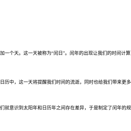
加一个天。这一天被称为“闰日”。闰年的出现让我们的时间计算
。在日历中，这一天将提醒我们时间的流逝，同时也给我们带来更
们就意识到太阳年和日历年之间存在差异，于是制定了闰年的规