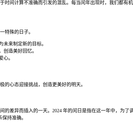
于时间计算不准确而引发的混乱。每当闰年出现时，我们都有机
这一特殊的日子。
为未来制定新的目标。
，创造美好回忆。
爱心。
积极的心态迎接挑战，创造更美好的明天。
间的差异而插入的一天。2024 年的闰日是指在这一年中，为
系保持准确。