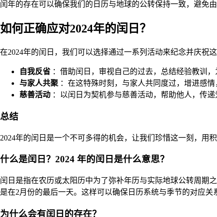
闰年的存在可以确保我们的日历与地球的公转保持一致，避免由
如何正确应对2024年的闰日？
在2024年的闰日，我们可以选择通过一系列活动来纪念并庆祝
自我反省
：借助闰日，审视自己的过去，总结经验教训，
与家人共聚
：在这特殊时刻，与家人共同度过，增进感情
慈善活动
：以闰日为契机参与慈善活动，帮助他人，传递
总结
2024年的闰日是一个不可多得的机会，让我们珍惜这一刻，用
什么是闰日？2024 年的闰日是什么意思？
闰日是指在农历或太阳历中为了弥补年历与实际地球公转周期之
是在2月份的最后一天。这样可以确保日历系统与季节的对应关
为什么会有闰日的存在？