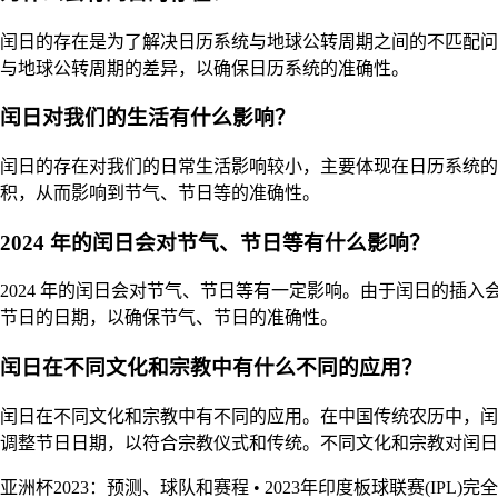
闰日的存在是为了解决日历系统与地球公转周期之间的不匹配问
与地球公转周期的差异，以确保日历系统的准确性。
闰日对我们的生活有什么影响？
闰日的存在对我们的日常生活影响较小，主要体现在日历系统的
积，从而影响到节气、节日等的准确性。
2024 年的闰日会对节气、节日等有什么影响？
2024 年的闰日会对节气、节日等有一定影响。由于闰日的
节日的日期，以确保节气、节日的准确性。
闰日在不同文化和宗教中有什么不同的应用？
闰日在不同文化和宗教中有不同的应用。在中国传统农历中，闰
调整节日日期，以符合宗教仪式和传统。不同文化和宗教对闰日
亚洲杯2023：预测、球队和赛程
•
2023年印度板球联赛(IPL)完