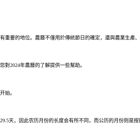
有重要的地位。農曆不僅用於傳統節日的確定，還與農業生產、
您對2024年農曆的了解提供一些幫助。
的开始。
9.5天，因此农历月份的长度会有所不同，而公历的月份则是按照