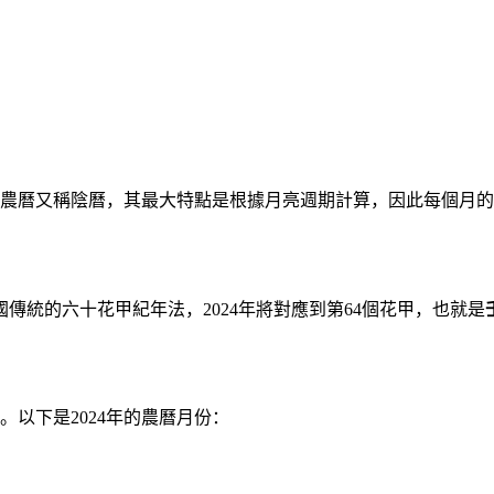
農曆又稱陰曆，其最大特點是根據月亮週期計算，因此每個月的
傳統的六十花甲紀年法，2024年將對應到第64個花甲，也就是
。以下是2024年的農曆月份：