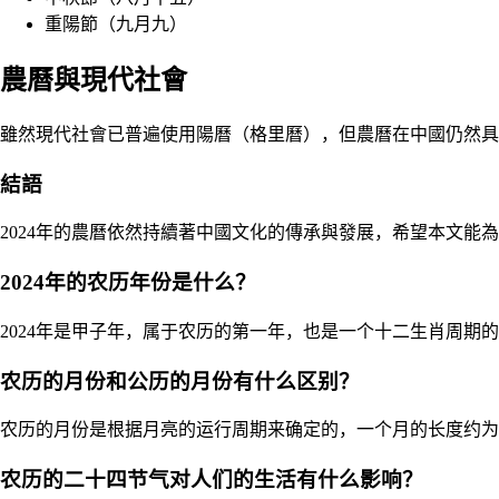
重陽節（九月九）
農曆與現代社會
雖然現代社會已普遍使用陽曆（格里曆），但農曆在中國仍然具
結語
2024年的農曆依然持續著中國文化的傳承與發展，希望本文能為
2024年的农历年份是什么？
2024年是甲子年，属于农历的第一年，也是一个十二生肖周期
农历的月份和公历的月份有什么区别？
农历的月份是根据月亮的运行周期来确定的，一个月的长度约为2
农历的二十四节气对人们的生活有什么影响？