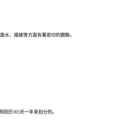
風水、婚嫁等方面有著密切的關聯。
阳历365天一年来划分的。