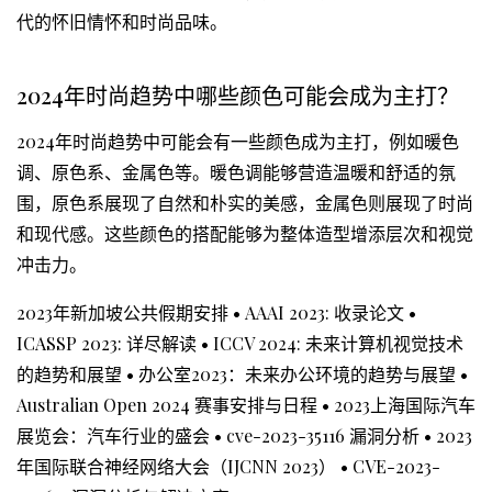
代的怀旧情怀和时尚品味。
2024年时尚趋势中哪些颜色可能会成为主打？
2024年时尚趋势中可能会有一些颜色成为主打，例如暖色
调、原色系、金属色等。暖色调能够营造温暖和舒适的氛
围，原色系展现了自然和朴实的美感，金属色则展现了时尚
和现代感。这些颜色的搭配能够为整体造型增添层次和视觉
冲击力。
2023年新加坡公共假期安排
•
AAAI 2023: 收录论文
•
ICASSP 2023: 详尽解读
•
ICCV 2024: 未来计算机视觉技术
的趋势和展望
•
办公室2023：未来办公环境的趋势与展望
•
Australian Open 2024 赛事安排与日程
•
2023上海国际汽车
展览会：汽车行业的盛会
•
cve-2023-35116 漏洞分析
•
2023
年国际联合神经网络大会（IJCNN 2023）
•
CVE-2023-