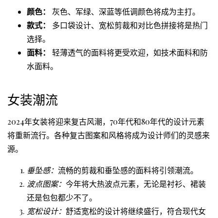
颜色：
灰色、军绿、深蓝等低调颜色将成为主打。
款式：
多口袋设计、宽松剪裁和对比色拼接将是热门
选择。
面料：
轻薄透气的面料将更受欢迎，如技术面料和防
水面料。
女装潮流
2024年女装将迎来复古风潮，70年代和80年代的设计元素
将重新流行。各种复古图案和风格将成为设计师们的灵感来
源。
垂坠感：
流畅的剪裁和垂坠感的面料将引领潮流。
波点图案：
今年将大热波点元素，无论是衬衫、裙装
还是包包都少不了。
宽松设计：
舒适宽松的设计将继续盛行，符合现代女