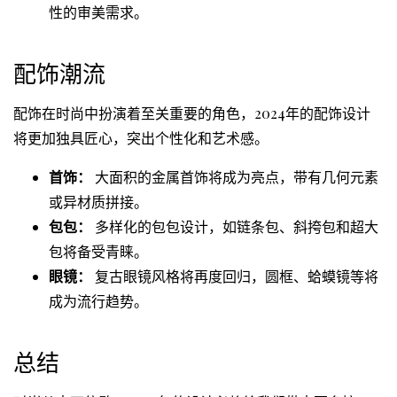
性的审美需求。
配饰潮流
配饰在时尚中扮演着至关重要的角色，2024年的配饰设计
将更加独具匠心，突出个性化和艺术感。
首饰：
大面积的金属首饰将成为亮点，带有几何元素
或异材质拼接。
包包：
多样化的包包设计，如链条包、斜挎包和超大
包将备受青睐。
眼镜：
复古眼镜风格将再度回归，圆框、蛤蟆镜等将
成为流行趋势。
总结