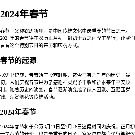
2024年春节
春节，又称农历新年，是中国传统文化中最重要的节日之一。
2024年的春节将在农历正月初一到初十五之间隆重举行，让我们
看看这个特别节日的来历和庆祝方式。
春节的起源
据史书记载，春节始于殷商时期，迄今已有几千年的历史。最
初，人们庆祝春节是为了感谢神灵赐予丰收和祈求来年平安顺
利。随着历史的演变，春节逐渐演变成了家人团聚、互赠压岁
钱、观赏烟花等传统活动。
2024年春节
2024年春节将于公历3月11日至3月26日这段时间内庆祝。正月初
一是春节的开始，也是最重要的日子，家家户户都会举行祭祀仪