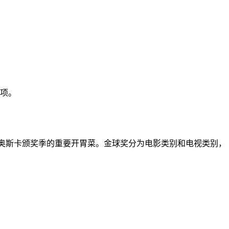
奖项。
，被誉为奥斯卡颁奖季的重要开胃菜。金球奖分为电影类别和电视类别，