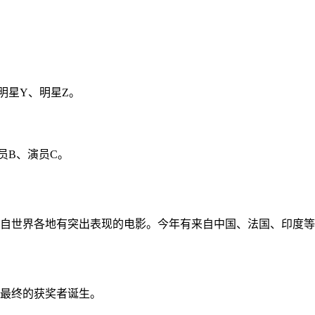
明星Y、明星Z。
员B、演员C。
自世界各地有突出表现的电影。今年有来自中国、法国、印度等
证最终的获奖者诞生。