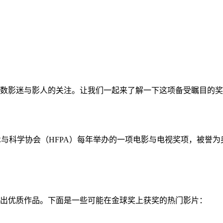
着无数影迷与影人的关注。让我们一起来了解一下这项备受瞩目的
是美国电影艺术与科学协会（HFPA）每年举办的一项电影与电视奖项
推出优质作品。下面是一些可能在金球奖上获奖的热门影片：