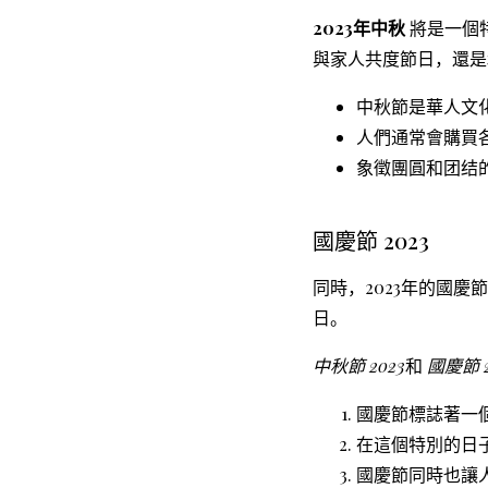
2023年中秋
將是一個
與家人共度節日，還是
中秋節是華人文
人們通常會購買
象徵團圓和团结
國慶節 2023
同時，2023年的國
日。
中秋節 2023
和
國慶節 2
國慶節標誌著一
在這個特別的日
國慶節同時也讓