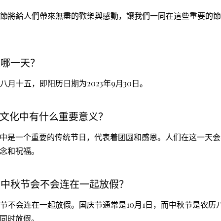
國慶節將給人們帶來無盡的歡樂與感動，讓我們一同在這些重要的
是哪一天？
历八月十五，即阳历日期为2023年9月30日。
文化中有什么重要意义？
中是一个重要的传统节日，代表着团圆和感恩。人们在这一天会
念和祝福。
节和中秋节会不会连在一起放假？
中秋节不会连在一起放假。国庆节通常是10月1日，而中秋节是农
同时放假。