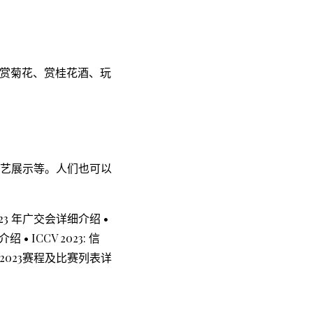
赏菊花、赏桂花酒、玩
工艺展示等。人们也可以
023 年广交会详细介绍
•
事介绍
•
ICCV 2023: 信
2023赛程及比赛列表详