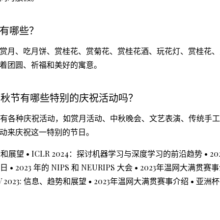
有哪些？
赏月、吃月饼、赏桂花、赏菊花、赏桂花酒、玩花灯、赏桂花、
着团圆、祈福和美好的寓意。
的中秋节有哪些特别的庆祝活动吗？
能会有各种庆祝活动，如赏月活动、中秋晚会、文艺表演、传统手
动来庆祝这一特别的节日。
趋势和展望
•
ICLR 2024：探讨机器学习与深度学习的前沿趋势
•
2
閏日
•
2023 年的 NIPS 和 NEURIPS 大会
•
2023年温网大满贯赛
V 2023: 信息、趋势和展望
•
2023年温网大满贯赛事介绍
•
亚洲杯