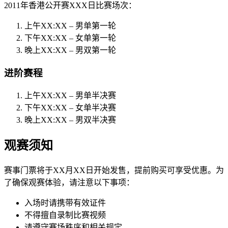
2011年香港公开赛XXX日比赛场次：
上午XX:XX – 男单第一轮
下午XX:XX – 女单第一轮
晚上XX:XX – 男双第一轮
进阶赛程
上午XX:XX – 男单半决赛
下午XX:XX – 女单半决赛
晚上XX:XX – 男双半决赛
观赛须知
赛事门票将于XX月XX日开始发售，提前购买可享受优惠。为
了确保观赛体验，请注意以下事项：
入场时请携带有效证件
不得擅自录制比赛视频
请遵守赛场秩序和相关规定