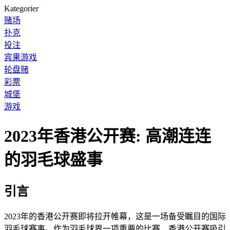
Kategorier
赌场
扑克
投注
宾果游戏
轮盘赌
彩票
城堡
游戏
2023年香港公开赛: 高潮连连
的羽毛球盛事
引言
2023年的香港公开赛即将拉开帷幕，这是一场备受瞩目的国际
羽毛球赛事。作为羽毛球界一项重要的比赛，香港公开赛吸引