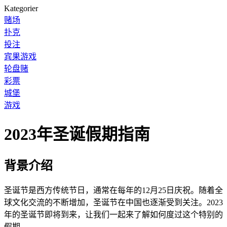
Kategorier
赌场
扑克
投注
宾果游戏
轮盘赌
彩票
城堡
游戏
2023年圣诞假期指南
背景介绍
圣诞节是西方传统节日，通常在每年的12月25日庆祝。随着全
球文化交流的不断增加，圣诞节在中国也逐渐受到关注。2023
年的圣诞节即将到来，让我们一起来了解如何度过这个特别的
假期。