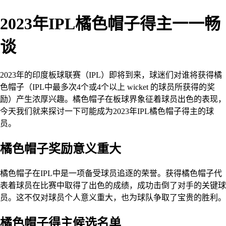
2023年IPL橘色帽子得主一一畅
谈
2023年的印度板球联赛（IPL）即将到来，球迷们对谁将获得橘
色帽子（IPL中最多次4个或4个以上 wicket 的球员所获得的奖
励）产生浓厚兴趣。橘色帽子在板球界象征着球员出色的表现，
今天我们就来探讨一下可能成为2023年IPL橘色帽子得主的球
员。
橘色帽子奖励意义重大
橘色帽子在IPL中是一项备受球员追逐的荣誉。获得橘色帽子代
表着球员在比赛中取得了出色的成绩，成功击倒了对手的关键球
员。这不仅对球员个人意义重大，也为球队争取了宝贵的胜利。
橘色帽子得主候选名单