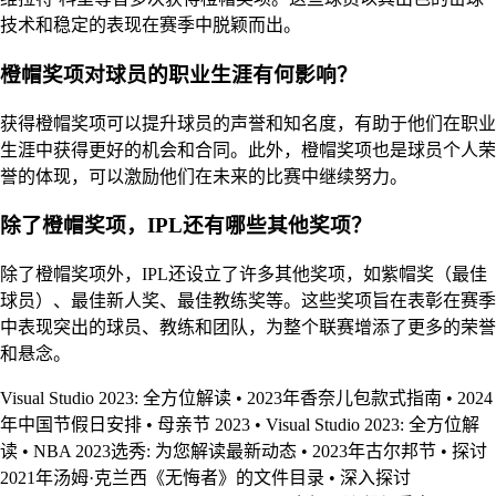
技术和稳定的表现在赛季中脱颖而出。
橙帽奖项对球员的职业生涯有何影响？
获得橙帽奖项可以提升球员的声誉和知名度，有助于他们在职业
生涯中获得更好的机会和合同。此外，橙帽奖项也是球员个人荣
誉的体现，可以激励他们在未来的比赛中继续努力。
除了橙帽奖项，IPL还有哪些其他奖项？
除了橙帽奖项外，IPL还设立了许多其他奖项，如紫帽奖（最佳
球员）、最佳新人奖、最佳教练奖等。这些奖项旨在表彰在赛季
中表现突出的球员、教练和团队，为整个联赛增添了更多的荣誉
和悬念。
Visual Studio 2023: 全方位解读
•
2023年香奈儿包款式指南
•
2024
年中国节假日安排
•
母亲节 2023
•
Visual Studio 2023: 全方位解
读
•
NBA 2023选秀: 为您解读最新动态
•
2023年古尔邦节
•
探讨
2021年汤姆·克兰西《无悔者》的文件目录
•
深入探讨