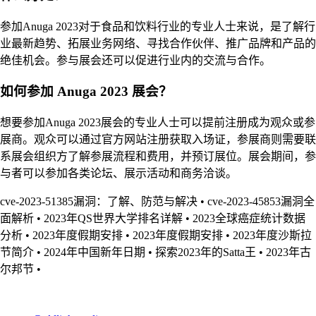
参加Anuga 2023对于食品和饮料行业的专业人士来说，是了解行
业最新趋势、拓展业务网络、寻找合作伙伴、推广品牌和产品的
绝佳机会。参与展会还可以促进行业内的交流与合作。
如何参加 Anuga 2023 展会？
想要参加Anuga 2023展会的专业人士可以提前注册成为观众或参
展商。观众可以通过官方网站注册获取入场证，参展商则需要联
系展会组织方了解参展流程和费用，并预订展位。展会期间，参
与者可以参加各类论坛、展示活动和商务洽谈。
cve-2023-51385漏洞：了解、防范与解决
•
cve-2023-45853漏洞全
面解析
•
2023年QS世界大学排名详解
•
2023全球癌症统计数据
分析
•
2023年度假期安排
•
2023年度假期安排
•
2023年度沙斯拉
节简介
•
2024年中国新年日期
•
探索2023年的Satta王
•
2023年古
尔邦节
•