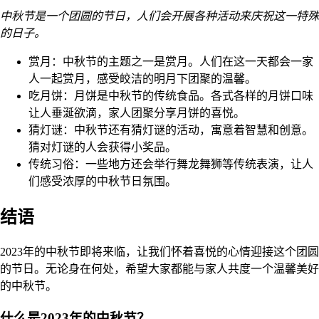
中秋节是一个团圆的节日，人们会开展各种活动来庆祝这一特殊
的日子。
赏月：中秋节的主题之一是赏月。人们在这一天都会一家
人一起赏月，感受皎洁的明月下团聚的温馨。
吃月饼：月饼是中秋节的传统食品。各式各样的月饼口味
让人垂涎欲滴，家人团聚分享月饼的喜悦。
猜灯谜：中秋节还有猜灯谜的活动，寓意着智慧和创意。
猜对灯谜的人会获得小奖品。
传统习俗：一些地方还会举行舞龙舞狮等传统表演，让人
们感受浓厚的中秋节日氛围。
结语
2023年的中秋节即将来临，让我们怀着喜悦的心情迎接这个团圆
的节日。无论身在何处，希望大家都能与家人共度一个温馨美好
的中秋节。
什么是2023年的中秋节？