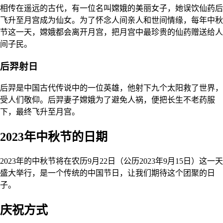
相传在遥远的古代，有一位名叫嫦娥的美丽女子，她误饮仙药后
飞升至月宫成为仙女。为了怀念人间亲人和世间情缘，每年中秋
节这一天，嫦娥都会离开月宫，把月宫中最珍贵的仙药赠送给人
间子民。
后羿射日
后羿是中国古代传说中的一位英雄，他射下九个太阳救了世界，
受人们敬仰。后羿妻子嫦娥为了避免人祸，便把长生不老药服
下，最终飞升至月宫。
2023年中秋节的日期
2023年的中秋节将在农历9月22日（公历2023年9月15日）这一天
盛大举行，是一个传统的中国节日，让我们期待这个团聚的日
子。
庆祝方式