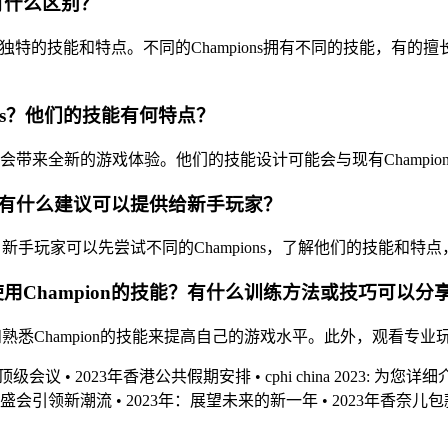
间有什么区别？
ampion都有独特的技能和特点。不同的Champions拥有不同的
ions？他们的技能有何特点？
ions可能会带来全新的游戏体验。他们的技能设计可能会与现有Cha
on？有什么建议可以提供给新手玩家？
新手玩家可以先尝试不同的Champions，了解他们的技能和特点
使用Champion的技能？有什么训练方法或技巧可以分
习和熟悉Champion的技能来提高自己的游戏水平。此外，观看
的顶级会议
•
2023年香港公共假期安排
•
cphi china 2023: 为
来科技盛会引领新潮流
•
2023年：展望未来的新一年
•
2023年香奈儿