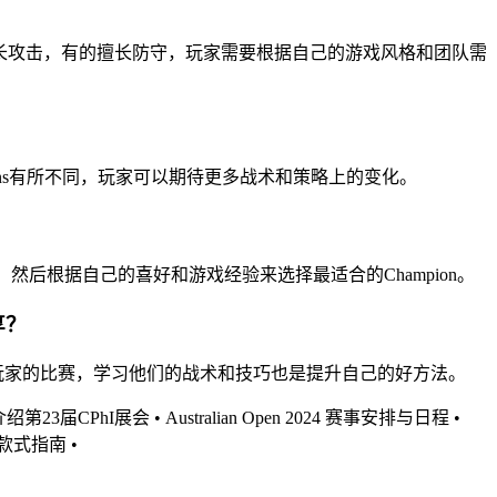
技能，有的擅长攻击，有的擅长防守，玩家需要根据自己的游戏风格和团队需
mpions有所不同，玩家可以期待更多战术和策略上的变化。
，然后根据自己的喜好和游戏经验来选择最适合的Champion。
享？
专业玩家的比赛，学习他们的战术和技巧也是提升自己的好方法。
您详细介绍第23届CPhI展会
•
Australian Open 2024 赛事安排与日程
•
包款式指南
•