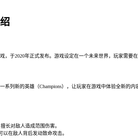
介绍
款战术射击游戏，于2020年正式发布。游戏设定在一个未来世界，玩家
系列新的英雄（Champions），让玩家在游戏中体验全新的内
英雄，擅长对敌人造成范围伤害。
英雄，可以在敌人背后发动致命攻击。