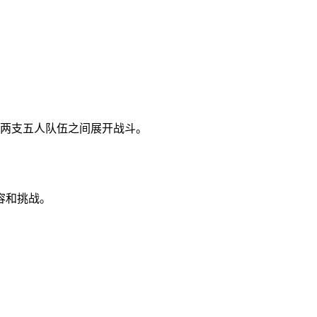
需要在两支五人队伍之间展开战斗。
容和挑战。