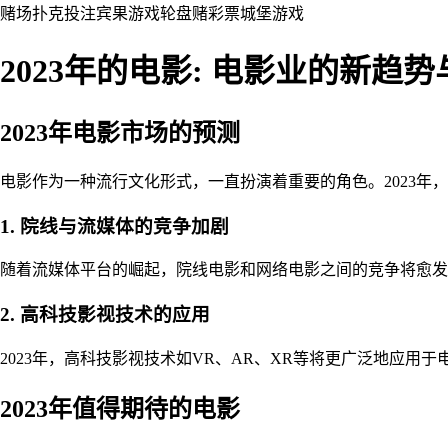
赌场
扑克
投注
宾果游戏
轮盘赌
彩票
城堡
游戏
2023年的电影: 电影业的新趋
2023年电影市场的预测
电影作为一种流行文化形式，一直扮演着重要的角色。2023年
1. 院线与流媒体的竞争加剧
随着流媒体平台的崛起，院线电影和网络电影之间的竞争将愈发
2. 高科技影视技术的应用
2023年，高科技影视技术如VR、AR、XR等将更广泛地应
2023年值得期待的电影