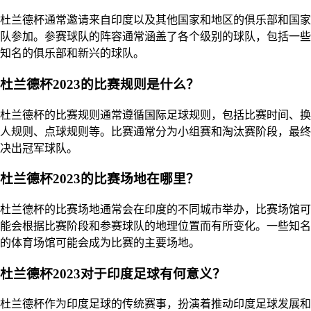
杜兰德杯通常邀请来自印度以及其他国家和地区的俱乐部和国家
队参加。参赛球队的阵容通常涵盖了各个级别的球队，包括一些
知名的俱乐部和新兴的球队。
杜兰德杯2023的比赛规则是什么？
杜兰德杯的比赛规则通常遵循国际足球规则，包括比赛时间、换
人规则、点球规则等。比赛通常分为小组赛和淘汰赛阶段，最终
决出冠军球队。
杜兰德杯2023的比赛场地在哪里？
杜兰德杯的比赛场地通常会在印度的不同城市举办，比赛场馆可
能会根据比赛阶段和参赛球队的地理位置而有所变化。一些知名
的体育场馆可能会成为比赛的主要场地。
杜兰德杯2023对于印度足球有何意义？
杜兰德杯作为印度足球的传统赛事，扮演着推动印度足球发展和