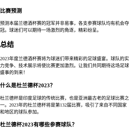
比赛预测
预测本届兰德酒杯赛的冠军并非易事，各支参赛球队均有机会夺
冠。球迷们可以期待一场激烈的角逐，精彩纷呈。
总结
2023年度兰德酒杯赛将为球迷们带来精彩的足球盛宴。球队的实
力竞争、技术展示将使比赛更加激烈。让我们共同期待这场足球
盛事的到来！
什么是杜兰德杯2023？
杜兰德杯是印度足球的传统比赛，也是亚洲最古老的足球比赛之
一。2023年的杜兰德杯将是第132届比赛，吸引了来自不同国家
和地区的球队参加。
杜兰德杯2023有哪些参赛球队？