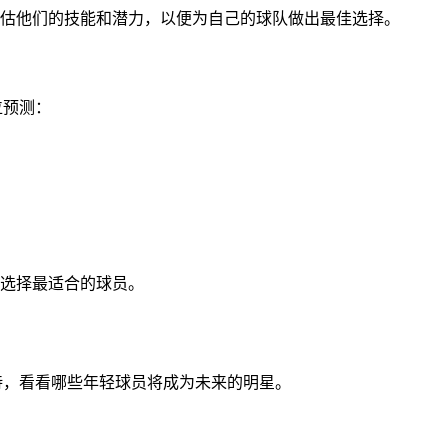
估他们的技能和潜力，以便为自己的球队做出最佳选择。
位预测：
选择最适合的球员。
以待，看看哪些年轻球员将成为未来的明星。