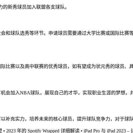
有潜力的新秀球员加入联盟各支球队。
大会和球队选秀等环节。申请球员需要通过大学比赛或国际比赛
、国际比赛以及高中联赛的优秀球员，如有望成为状元秀的球员、
有机会加入NBA球队，展现自己的才华，实现职业生涯的梦想，
可以补充实力，培养未来的核心球员，提升球队竞争力，对于球
望
•
2023 年的 Spotify Wrapped 详细解读
•
iPad Pro 与 iPad 2023