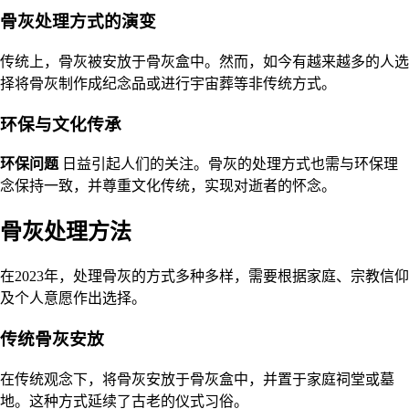
骨灰处理方式的演变
传统上，骨灰被安放于骨灰盒中。然而，如今有越来越多的人选
择将骨灰制作成纪念品或进行宇宙葬等非传统方式。
环保与文化传承
环保问题
日益引起人们的关注。骨灰的处理方式也需与环保理
念保持一致，并尊重文化传统，实现对逝者的怀念。
骨灰处理方法
在2023年，处理骨灰的方式多种多样，需要根据家庭、宗教信仰
及个人意愿作出选择。
传统骨灰安放
在传统观念下，将骨灰安放于骨灰盒中，并置于家庭祠堂或墓
地。这种方式延续了古老的仪式习俗。