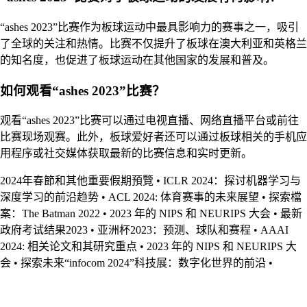
“ashes 2023”比赛作为板球运动中最具影响力的赛事之一，吸引
了全球的关注和热情。比赛不仅提升了板球在澳大利亚和英格兰
的知名度，也促进了板球运动在其他国家的发展和普及。
如何观看“ashes 2023”比赛？
观看“ashes 2023”比赛可以通过电视直播、网络直播平台或前往
比赛现场观赛。此外，板球爱好者还可以通过板球相关的手机应
用程序或社交媒体获取最新的比赛信息和实时更新。
2024年春節和其他重要假期預覽
•
ICLR 2024：探讨机器学习与
深度学习的前沿趋势
•
ACL 2024: 体育赛事的未来展望
•
探索檔
案：The Batman 2022
•
2023 年的 NIPS 和 NEURIPS 大会
•
最新
政府考试结果2023
•
亚洲杯2023：预测、球队和赛程
•
AAAI
2024: 相关论文和其研究重点
•
2023 年的 NIPS 和 NEURIPS 大
会
•
探索未来“infocom 2024”科技展：数字化世界的前沿
•