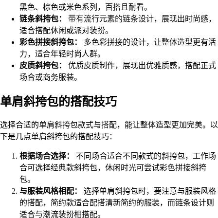
黑色、棕色或米色系列，百搭且耐看。
链条斜挎包：
带有流行元素的链条设计，展现出时尚感，
适合搭配休闲或派对装扮。
彩色拼接斜挎包：
多色彩拼接的设计，让整体造型更有活
力，适合年轻时尚人群。
皮质斜挎包：
优质皮质制作，展现出优雅质感，搭配正式
场合或商务服装。
单肩斜挎包的搭配技巧
选择合适的单肩斜挎包款式与搭配，能让整体造型更加完美。以
下是几点单肩斜挎包的搭配技巧：
根据场合选择：
不同场合适合不同款式的斜挎包，工作场
合可选择经典款斜挎包，休闲时光可尝试彩色拼接斜挎
包。
与服装风格相配：
选择单肩斜挎包时，要注意与服装风格
的搭配，简约款适合配搭清新简约的服装，而链条设计则
适合与潮流装扮相搭配。