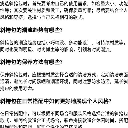
挑选斜挎包时，首先要考虑自己的使用需求，如容量大小、功能
性等；其次要关注材质和做工，确保质量可靠；最后要结合个人
风格和穿搭，选择与自己风格相符的款式。
斜挎包的潮流趋势有哪些？
斜挎包的潮流趋势包括小巧精致、多功能设计、可持续材质等，
同时也受到明星、时尚博主等的影响，引领着时尚潮流。
斜挎包的保养方法有哪些？
保养斜挎包时，应根据材质选择合适的清洁方式，定期清洁表面
污渍，避免长时间暴晒和潮湿环境，同时注意防水防污，延长斜
挎包的使用寿命。
斜挎包在日常搭配中如何更好地展现个人风格？
在日常搭配中，可以根据不同场合和服装风格选择合适的斜挎包
款式，如简约款适合正式场合，彩色拼接款适合休闲时尚，搭配
时尚配饰和鞋履，展现个性化的穿搭风格。