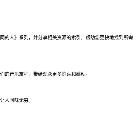
不同的人》系列，并分享相关资源的索引，帮助您更快地找到所需
他们的音乐旅程，带给观众更多惊喜和感动。
让人回味无穷。