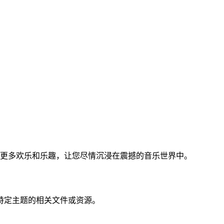
来更多欢乐和乐趣，让您尽情沉浸在震撼的音乐世界中。
户找到特定主题的相关文件或资源。