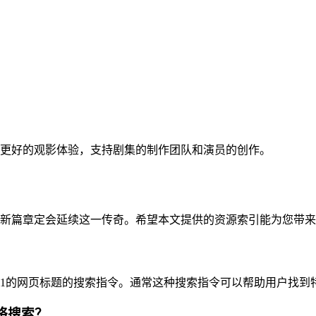
更好的观影体验，支持剧集的制作团队和演员的创作。
年的新篇章定会延续这一传奇。希望本文提供的资源索引能为您带
sfits 2021的网页标题的搜索指令。通常这种搜索指令可以帮助用
进行网络搜索？