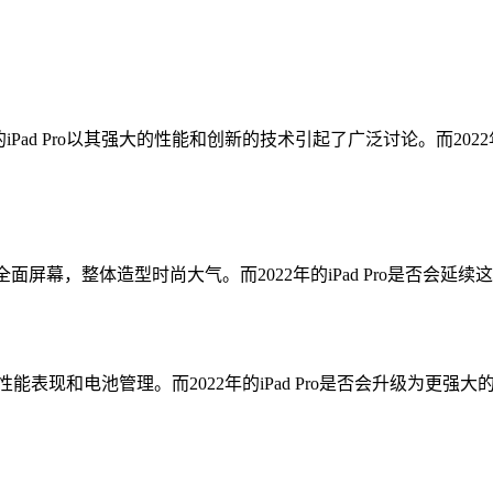
的iPad Pro以其强大的性能和创新的技术引起了广泛讨论。而202
框和全面屏幕，整体造型时尚大气。而2022年的iPad Pro是否
卓越的性能表现和电池管理。而2022年的iPad Pro是否会升级