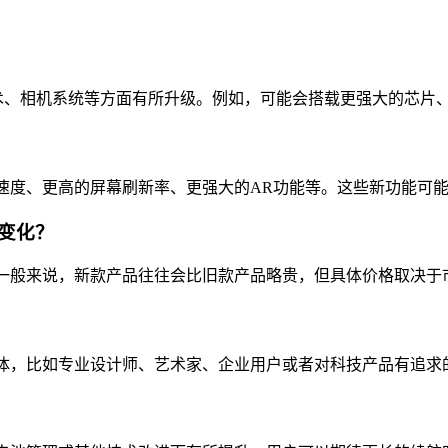
理器性能、显示屏技术、相机系统等方面有所升级。例如，可能会搭载更强
数据传输速度、更高的屏幕刷新率、更强大的AR功能等。这些新功能
有何变化？
所变化。一般来说，新款产品往往会比旧款产品略贵，但具体价格取决
性的用户群体，比如专业设计师、艺术家、企业用户或者对科技产品有