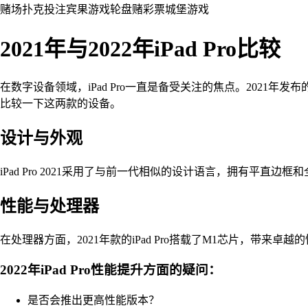
赌场
扑克
投注
宾果游戏
轮盘赌
彩票
城堡
游戏
2021年与2022年iPad Pro比较
在数字设备领域，iPad Pro一直是备受关注的焦点。2021年发布
比较一下这两款的设备。
设计与外观
iPad Pro 2021采用了与前一代相似的设计语言，拥有平直边
性能与处理器
在处理器方面，2021年款的iPad Pro搭载了M1芯片，带来
2022年iPad Pro性能提升方面的疑问：
是否会推出更高性能版本？