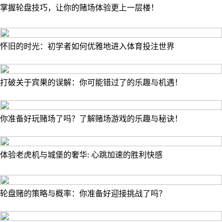
掌握轮盘技巧，让你的赌场体验更上一层楼！
怀旧的时光：初学者如何优雅地进入体育投注世界
打破关于宾果的误解：你可能错过了的乐趣与机遇！
你准备好玩赌场了吗？了解赌场游戏的乐趣与秘诀！
体验老虎机与城堡的奢华: 心跳加速的胜利快感
轮盘赌的策略与概率：你准备好迎接挑战了吗？