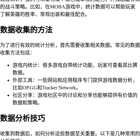
的战斗策略。比如，在MOBA游戏中，统计数据可以帮助玩家
了解英雄的胜率、常规出装和最佳配合。
数据收集的方法
为了进行有效的统计分析，首先需要收集相关数据。常见的数据
收集方法包括：
游戏内统计：很多游戏自带统计功能，玩家可查看其比赛
数据。
外部工具：一些网站和应用程序专门提供游戏数据分析，
比如OP.GG和Tracker Network。
社区分享：游戏社区中的讨论和分享也能够提供有价值的
数据和策略。
数据分析技巧
收集到数据后，如何分析这些数据至关重要。以下是几种常用的