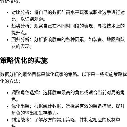
分析技巧：
对比分析：将自己的数据与高水平玩家或职业选手进行对
比，以识别差距。
趋势分析：观察自己在不同时间段的表现，寻找技术上的
提升点。
回归分析：分析影响胜率的各种因素，如装备、地图和队
友的表现。
策略优化的实施
数据分析的最终目标是优化玩家的策略。以下是一些实施策略优
化的方法：
调整角色选择：选择胜率最高的角色或适合当前对局的角
色。
优化出装：根据统计数据，选择最有效的装备搭配，提升
角色的输出和生存能力。
制定战术：了解敌方的常用策略，并制定相应的反制举
措。