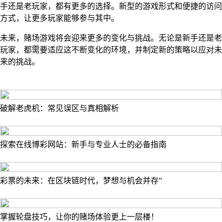
手还是老玩家，都有更多的选择。新型的游戏形式和便捷的访问
方式，让更多玩家能够参与其中。
未来，赌场游戏将会迎来更多的变化与挑战。无论是新手还是老
玩家，都需要适应这不断变化的环境，并制定新的策略以应对未
来的挑战。
破解老虎机：常见误区与真相解析
探索在线博彩网站：新手与专业人士的必备指南
彩票的未来：在区块链时代，梦想与机会并存”
掌握轮盘技巧，让你的赌场体验更上一层楼！