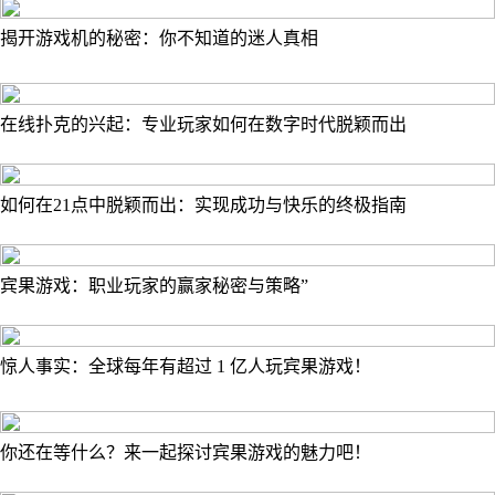
揭开游戏机的秘密：你不知道的迷人真相
在线扑克的兴起：专业玩家如何在数字时代脱颖而出
如何在21点中脱颖而出：实现成功与快乐的终极指南
宾果游戏：职业玩家的赢家秘密与策略”
惊人事实：全球每年有超过 1 亿人玩宾果游戏！
你还在等什么？来一起探讨宾果游戏的魅力吧！