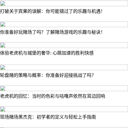
打破关于宾果的误解：你可能错过了的乐趣与机遇！
你准备好玩赌场了吗？了解赌场游戏的乐趣与秘诀！
体验老虎机与城堡的奢华: 心跳加速的胜利快感
轮盘赌的策略与概率：你准备好迎接挑战了吗？
老虎机的回忆：当时的色彩与咕噜声依然在耳边回响
现场赌场黑杰克：初学者的定义与轻松上手指南