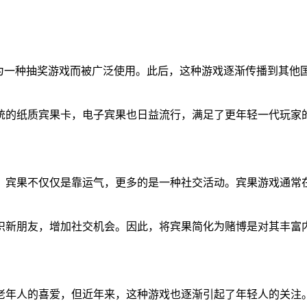
作为一种抽奖游戏而被广泛使用。此后，这种游戏逐渐传播到其
统的纸质宾果卡，电子宾果也日益流行，满足了更年轻一代玩家
，宾果不仅仅是靠运气，更多的是一种社交活动。宾果游戏通常
识新朋友，增加社交机会。因此，将宾果简化为赌博是对其丰富
老年人的喜爱，但近年来，这种游戏也逐渐引起了年轻人的关注