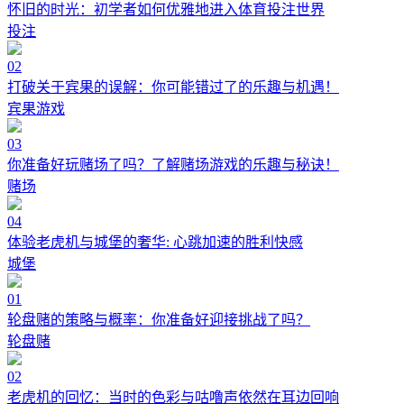
怀旧的时光：初学者如何优雅地进入体育投注世界
投注
02
打破关于宾果的误解：你可能错过了的乐趣与机遇！
宾果游戏
03
你准备好玩赌场了吗？了解赌场游戏的乐趣与秘诀！
赌场
04
体验老虎机与城堡的奢华: 心跳加速的胜利快感
城堡
01
轮盘赌的策略与概率：你准备好迎接挑战了吗？
轮盘赌
02
老虎机的回忆：当时的色彩与咕噜声依然在耳边回响