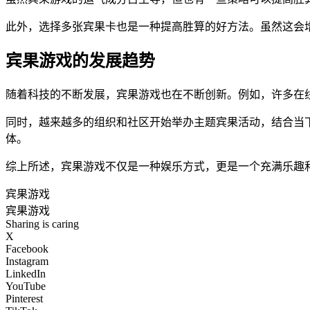
此外，选择多张宾果卡也是一种提高胜算的好方法。虽然这会
宾果游戏的发展趋势
随着科技的不断发展，宾果游戏也在不断创新。例如，许多在
同时，越来越多的组织和社区开始举办主题宾果活动，结合当
体。
综上所述，宾果游戏不仅是一种娱乐方式，更是一个充满乐趣
宾果游戏
宾果游戏
Sharing is caring
X
Facebook
Instagram
LinkedIn
YouTube
Pinterest