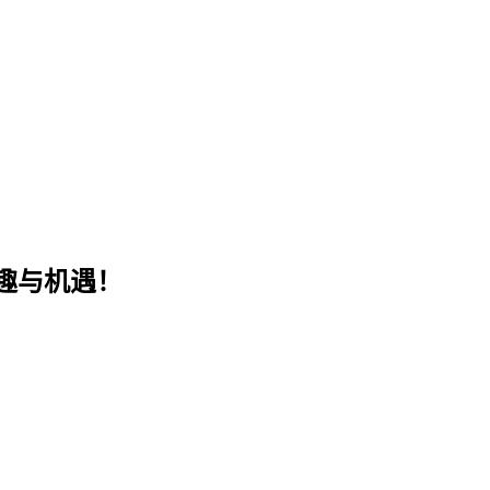
趣与机遇！